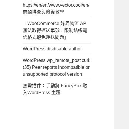
https://en/en/www.vector.cool/en/
問題排查與修復教學
「WooCommerce 綠界物流 API
無法取得運送單號：限制結帳電
話格式避免運送問題」
WordPress disdisable author
WordPress wp_remote_post curl:
(35) Peer reports incompatible or
unsupported protocol version
無需插件：手動將 FancyBox 融
入WordPress 主題