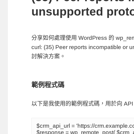
unsupported proto
分享如何處理使用 WordPress 的
wp_rem
curl: (35) Peer reports incompatible or 
討解決方案。
範例程式碼
以下是我使用的範例程式碼，用於向 API S
$crm_api_url = 'https://crm.example.co
$response = wp_remote_post( $crm_ap