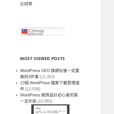
比特幣
Chinese
(Traditional)
MOST VIEWED POSTS
WordPress SEO 換網址後一定要
做的3件事
(12,353)
13個 WordPress 檔案下載管理插
件
(12,058)
WordPress 網頁設計初心者的第
一支外掛
(10,993)