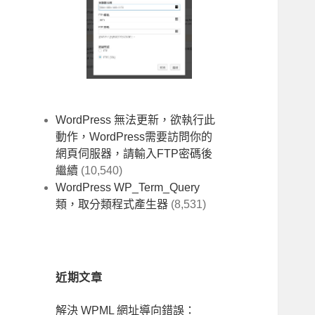
WordPress 無法更新，欲執行此
動作，WordPress需要訪問你的
網頁伺服器，請輸入FTP密碼後
繼續
(10,540)
WordPress WP_Term_Query
類，取分類程式產生器
(8,531)
近期文章
解決 WPML 網址導向錯誤：