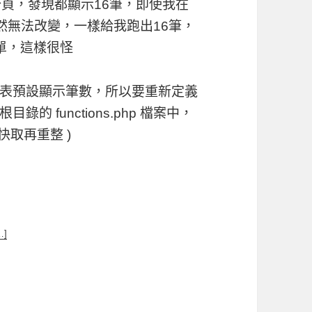
開啟分頁，發現都顯示16筆，即使我在
3*3 仍然無法改變，一樣給我跑出16筆，
單，這樣很怪
表預設顯示筆數，所以要重新定義
 functions.php 檔案中，
快取再重整 )
…]