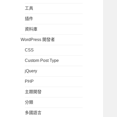
工具
插件
資料庫
WordPress 開發者
CSS
Custom Post Type
jQuery
PHP
主題開發
分類
多國語言