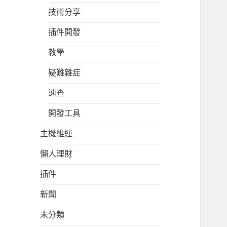
技術分享
插件開發
教學
疑難雜症
速查
開發工具
主機維運
懶人理財
插件
新聞
未分類