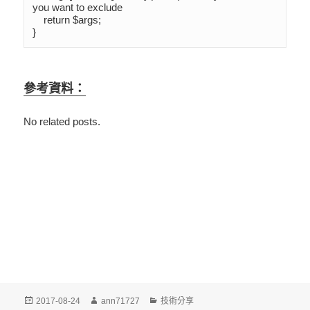
you want to exclude

    return $args;

}
參考資料：
No related posts.
發
作
分
2017-08-24
ann71727
技術分享