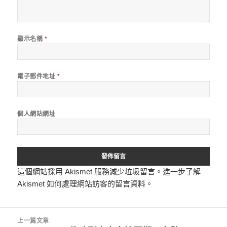
顯示名稱
*
電子郵件地址
*
個人網站網址
這個網站採用 Akismet 服務減少垃圾留言。
進一步了解
Akismet 如何處理網站訪客的留言資料
。
文
上一篇文章
章