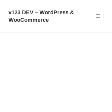
v123 DEV – WordPress &
WooCommerce
選單及
小工具