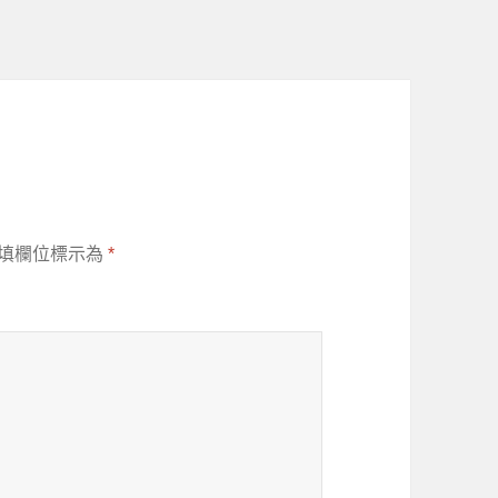
填欄位標示為
*