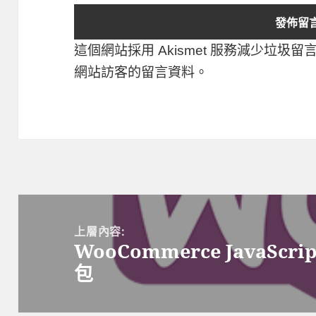
這個網站採用 Akismet 服務減少垃圾留
網站訪客的留言資料
。
文
章
上層內容:
WooCommerce JavaScrip
導
包
覽