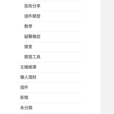
技術分享
插件開發
教學
疑難雜症
速查
開發工具
主機維運
懶人理財
插件
新聞
未分類