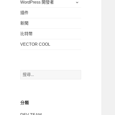
展
WordPress 開發者
子
單
開
選
插件
子
單
選
新聞
單
比特幣
VECTOR COOL
搜
尋
關
鍵
字:
分類
DEV TEAM