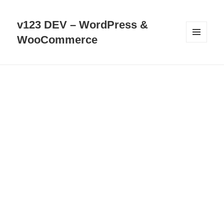
v123 DEV – WordPress &
WooCommerce
選單及
小工具