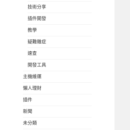
技術分享
插件開發
教學
疑難雜症
速查
開發工具
主機維運
懶人理財
插件
新聞
未分類