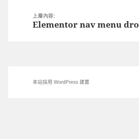
文
章
上層內容:
Elementor nav menu dro
導
覽
本站採用 WordPress 建置