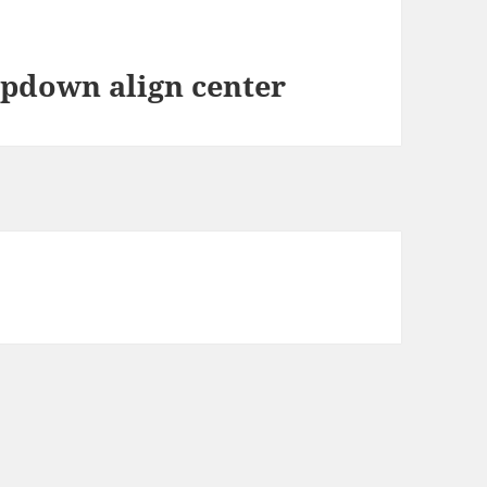
pdown align center